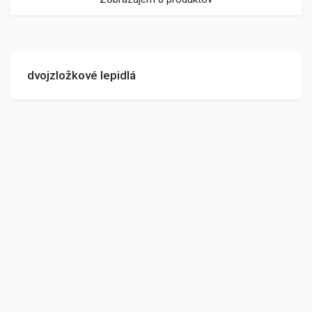
dvojzložkové lepidlá