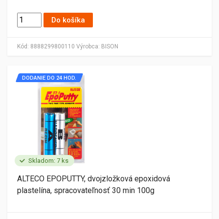
Do košíka
Kód:
8888299800110
Výrobca:
BISON
DODANIE DO 24 HOD.
Skladom: 7 ks
ALTECO EPOPUTTY, dvojzložková epoxidová
plastelína, spracovateľnosť 30 min 100g