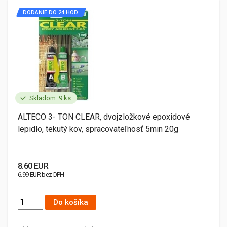
DODANIE DO 24 HOD.
Skladom: 9 ks
ALTECO 3- TON CLEAR, dvojzložkové epoxidové
lepidlo, tekutý kov, spracovateľnosť 5min 20g
8.60 EUR
6.99 EUR bez DPH
Do košíka