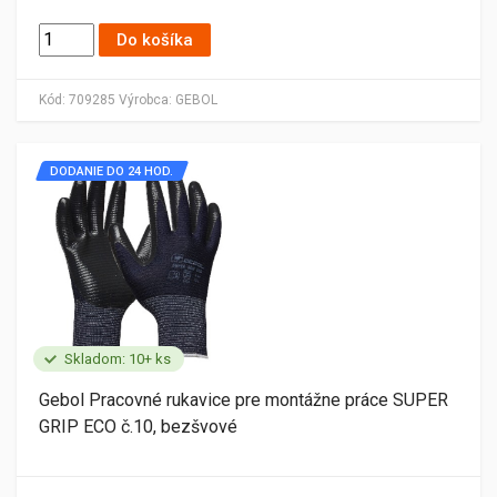
Do košíka
Kód:
709285
Výrobca:
GEBOL
DODANIE DO 24 HOD.
Skladom: 10+ ks
Gebol Pracovné rukavice pre montážne práce SUPER
GRIP ECO č.10, bezšvové