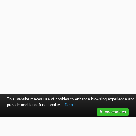
This website makes use of cookies to enhance browsing experience and
provide additional functionality.
Details
Allow cookies
Kontaktujte nás