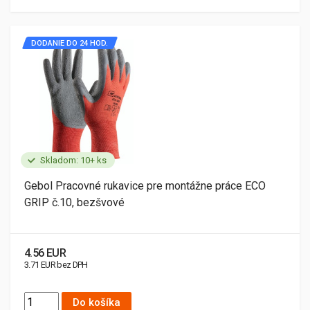
DODANIE DO 24 HOD.
Skladom: 10+ ks
Gebol Pracovné rukavice pre montážne práce ECO
GRIP č.10, bezšvové
4.56 EUR
3.71 EUR bez DPH
Do košíka