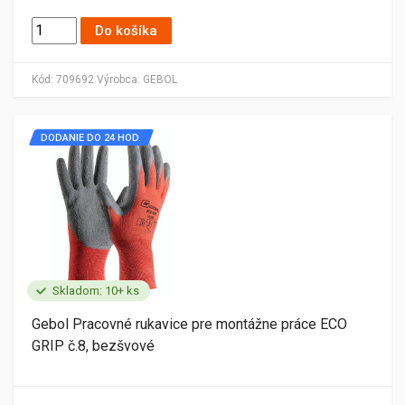
Do košíka
Kód:
709692
Výrobca:
GEBOL
DODANIE DO 24 HOD.
Skladom: 10+ ks
Gebol Pracovné rukavice pre montážne práce ECO
GRIP č.8, bezšvové