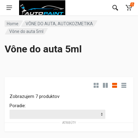
0
Home
VÔNE DO AUTA, AUTOKOZMETIKA
Vône do auta 5ml
Vône do auta 5ml
Zobrazujem 7 produktov
Poradie:
ATRIBÚTY