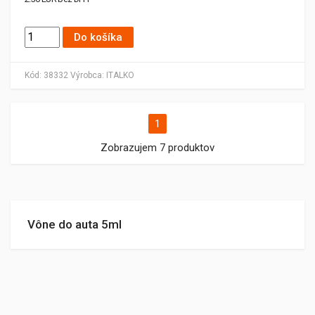
Do košíka
Kód:
38332
Výrobca:
ITALKO
1
Zobrazujem 7 produktov
Vône do auta 5ml