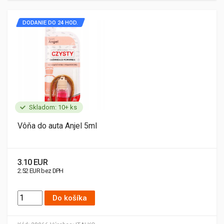
DODANIE DO 24 HOD.
Skladom: 10+ ks
Vôňa do auta Anjel 5ml
3.10 EUR
2.52 EUR bez DPH
Do košíka