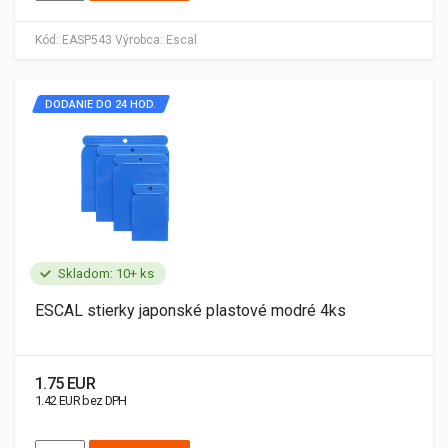
Kód:
EASP543
Výrobca:
Escal
DODANIE DO 24 HOD.
Skladom: 10+ ks
ESCAL stierky japonské plastové modré 4ks
1.75 EUR
1.42 EUR bez DPH