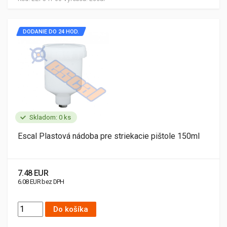
DODANIE DO 24 HOD.
Skladom: 0 ks
Escal Plastová nádoba pre striekacie pištole 150ml
7.48 EUR
6.08 EUR bez DPH
Do košíka