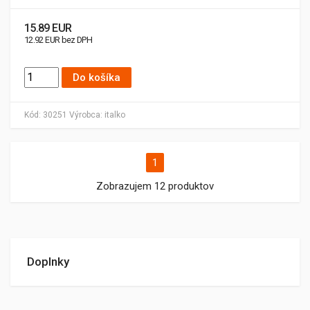
15.89 EUR
12.92 EUR bez DPH
Do košíka
Kód:
30251
Výrobca:
italko
1
Zobrazujem 12 produktov
Doplnky