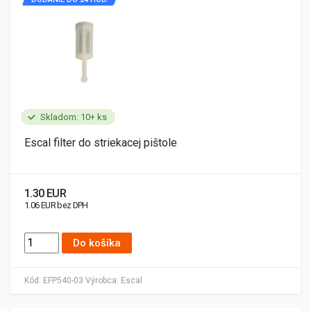
Skladom: 10+ ks
Escal filter do striekacej pištole
1.30 EUR
1.06 EUR bez DPH
Do košíka
Kód:
EFP540-03
Výrobca:
Escal