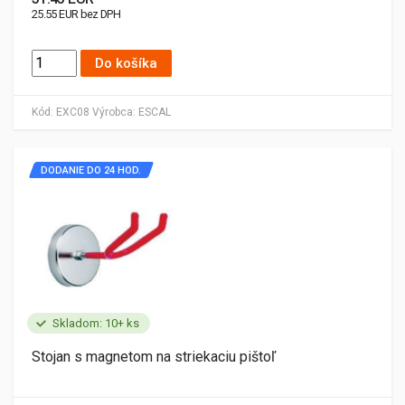
25.55 EUR bez DPH
Do košíka
Kód:
EXC08
Výrobca:
ESCAL
DODANIE DO 24 HOD.
Skladom: 10+ ks
Stojan s magnetom na striekaciu pištoľ