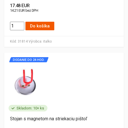
17.48 EUR
14.21 EUR bez DPH
Do košíka
Kód:
31814
Výrobca:
italko
DODANIE DO 24 HOD.
Skladom: 10+ ks
Stojan s magnetom na striekaciu pištoľ