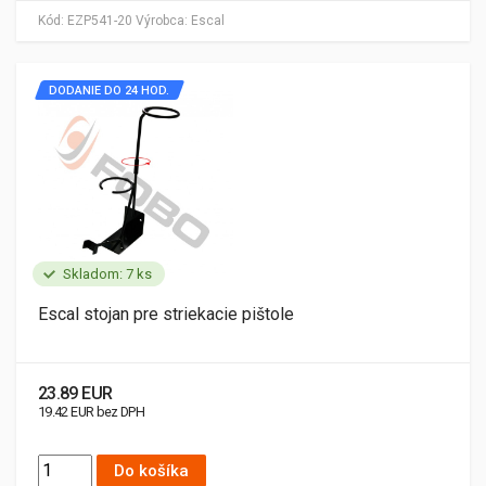
Kód:
EZP541-20
Výrobca:
Escal
DODANIE DO 24 HOD.
Skladom: 7 ks
Escal stojan pre striekacie pištole
23.89 EUR
19.42 EUR bez DPH
Do košíka