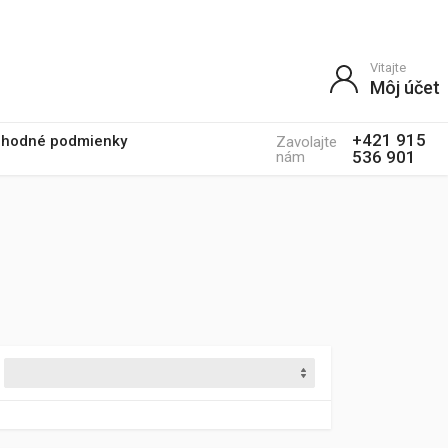
Vitajte
Môj účet
+421 915
hodné podmienky
Zavolajte
536 901
nám