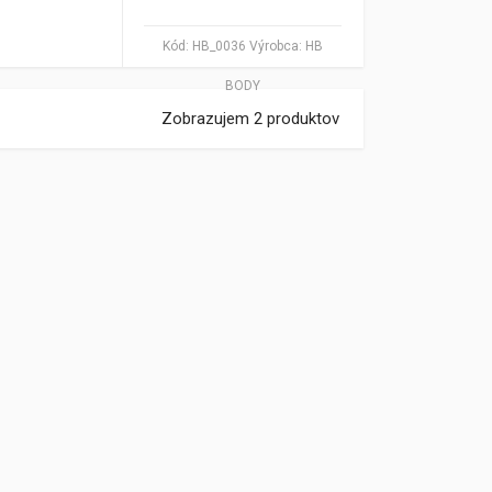
Kód:
HB_0036
Výrobca:
HB
BODY
Zobrazujem 2 produktov