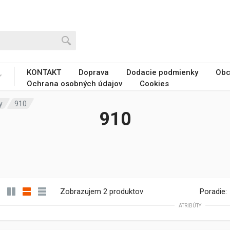
KONTAKT
Doprava
Dodacie podmienky
Obc
Ochrana osobných údajov
Cookies
y
910
910
Zobrazujem 2 produktov
Poradie:
ATRIBÚTY