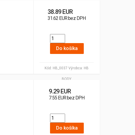
38.89 EUR
31.62 EUR bez DPH
Do košíka
Kód:
HB_0037
Výrobca:
HB
BODY
9.29 EUR
7.55 EUR bez DPH
Do košíka