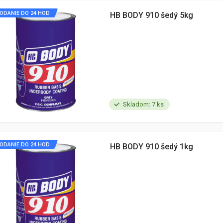
ODANIE DO 24 HOD.
HB BODY 910 šedý 5kg
Skladom: 7 ks
ODANIE DO 24 HOD.
HB BODY 910 šedý 1kg