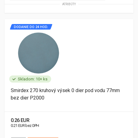
ATRIBÚTY
DODANIE DO 24 HOD.
Skladom: 10+ ks
Smirdex 270 kruhový výsek 0 dier pod vodu 77mm
bez dier P2000
0.26 EUR
0.21 EUR bez DPH