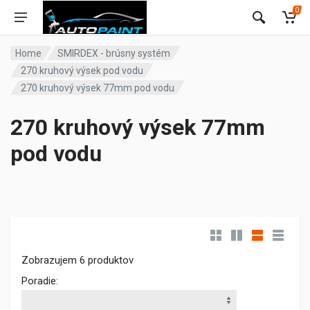
0
Home
SMIRDEX - brúsny systém
270 kruhový výsek pod vodu
270 kruhový výsek 77mm pod vodu
270 kruhový výsek 77mm
pod vodu
Zobrazujem 6 produktov
Poradie: