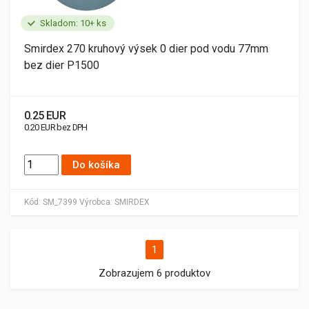
Skladom: 10+ ks
Smirdex 270 kruhový výsek 0 dier pod vodu 77mm
bez dier P1500
0.25 EUR
0.20 EUR bez DPH
Do košíka
Kód:
SM_7399
Výrobca:
SMIRDEX
1
Zobrazujem 6 produktov