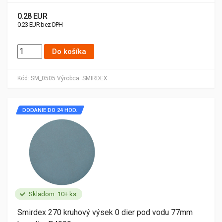
0.28 EUR
0.23 EUR bez DPH
Do košíka
Kód:
SM_0505
Výrobca:
SMIRDEX
DODANIE DO 24 HOD.
Skladom: 10+ ks
Smirdex 270 kruhový výsek 0 dier pod vodu 77mm