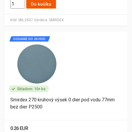
Do košíka
Kód:
SM_0507
Výrobca:
SMIRDEX
DODANIE DO 24 HOD.
Skladom: 10+ ks
Smirdex 270 kruhový výsek 0 dier pod vodu 77mm
bez dier P2500
0.26 EUR