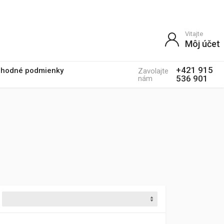
Vitajte
Môj účet
+421 915
hodné podmienky
Zavolajte
536 901
nám