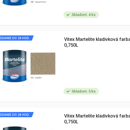
Skladom: 4 ks
ODANIE DO 24 HOD.
Vitex Martelite kladivková far
0,750L
Skladom: 5 ks
ODANIE DO 24 HOD.
Vitex Martelite kladivková farb
0,750L