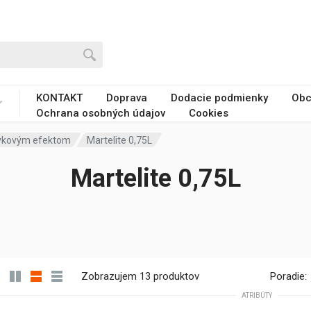
KONTAKT
Doprava
Dodacie podmienky
Obc
Ochrana osobných údajov
Cookies
ivkovým efektom
Martelite 0,75L
Martelite 0,75L
Zobrazujem 13 produktov
Poradie:
ATRIBÚTY