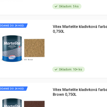
Skladom: 5 ks
ODANIE DO 24 HOD.
Vitex Martelite kladivková far
0,750L
Skladom: 10+ ks
ODANIE DO 24 HOD.
Vitex Martelite kladivková farb
Brown 0,750L