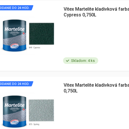
ODANIE DO 24 HOD.
Vitex Martelite kladivková farb
Cypress 0,750L
Skladom: 4 ks
ODANIE DO 24 HOD.
Vitex Martelite kladivková farb
0,750L