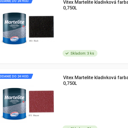
ODANIE DO 24 HOD.
Vitex Martelite kladivková farb
0,750L
Skladom: 3 ks
ODANIE DO 24 HOD.
Vitex Martelite kladivková far
0,750L