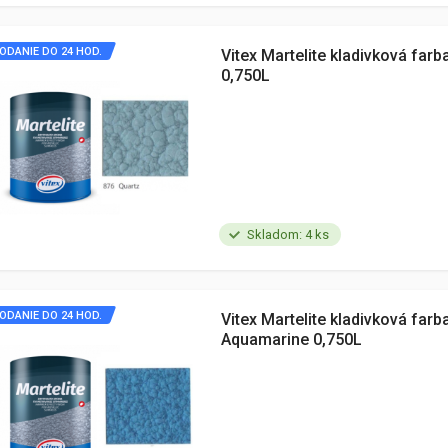
ODANIE DO 24 HOD.
Vitex Martelite kladivková farb
0,750L
Skladom: 4 ks
ODANIE DO 24 HOD.
Vitex Martelite kladivková farb
Aquamarine 0,750L