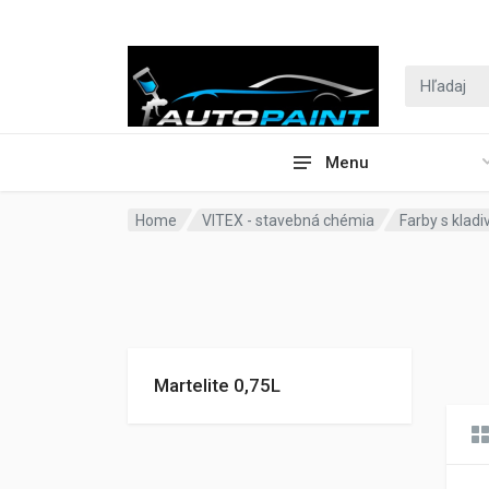
Menu
Home
VITEX - stavebná chémia
Farby s klad
Martelite 0,75L