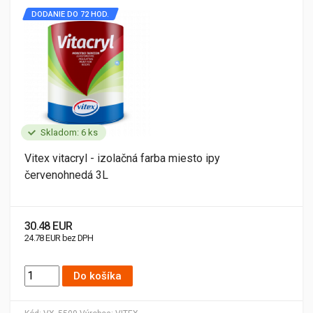
DODANIE DO 72 HOD.
Skladom: 6 ks
Vitex vitacryl - izolačná farba miesto ipy
červenohnedá 3L
30.48 EUR
24.78 EUR bez DPH
Do košíka