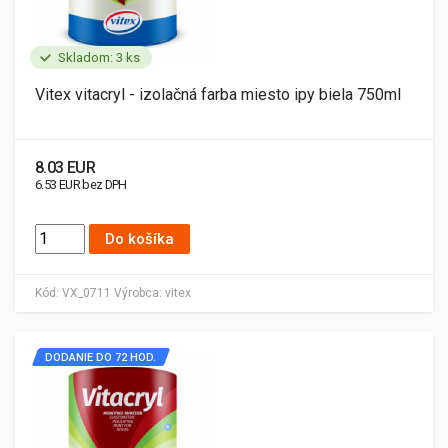
Skladom: 3 ks
Vitex vitacryl - izolačná farba miesto ipy biela 750ml
8.03 EUR
6.53 EUR bez DPH
Do košíka
Kód:
VX_0711
Výrobca:
vitex
DODANIE DO 72 HOD.