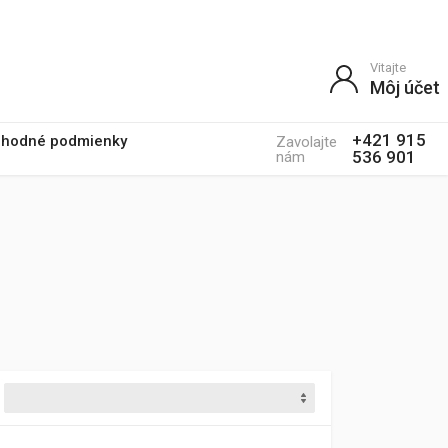
Vitajte
Môj účet
+421 915
hodné podmienky
Zavolajte
536 901
nám