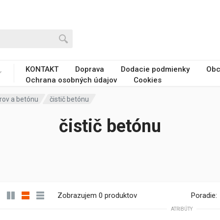
KONTAKT
Doprava
Dodacie podmienky
Obc
Ochrana osobných údajov
Cookies
rov a betónu
čistič betónu
čistič betónu
Zobrazujem 0 produktov
Poradie:
ATRIBÚTY